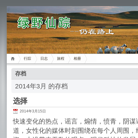
行踪
日志
旅程
相册
存档
2014年3月 的存档
选择
2014年3月15日
快速变化的热点，谣言，煽情，愤青，阴谋
道，女性化的媒体时刻围绕在每个人周围，